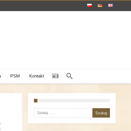
a
PSM
Kontakt
Szukaj:
t