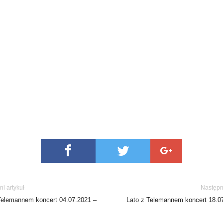
i artykuł
Następn
Telemannem koncert 04.07.2021 –
Lato z Telemannem koncert 18.0