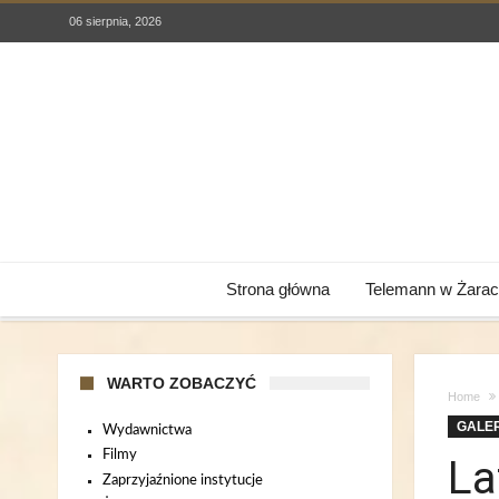
06 sierpnia, 2026
Strona główna
Telemann w Żarac
WARTO ZOBACZYĆ
Home
GALE
Wydawnictwa
Filmy
La
Zaprzyjaźnione instytucje