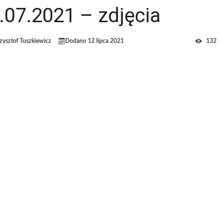
.07.2021 – zdjęcia
zysztof Tuszkiewicz
Dodano
12 lipca 2021
132