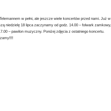
 Telemannem w pełni, ale jeszcze wiele koncertów przed nami. Już w
ższą niedzielę 18 lipca zaczynamy od godz. 14.00 – folwark zamkowy,
17.00 – pawilon muzyczny. Poniżej zdjęcia z ostatniego koncertu.
zamy!!!!