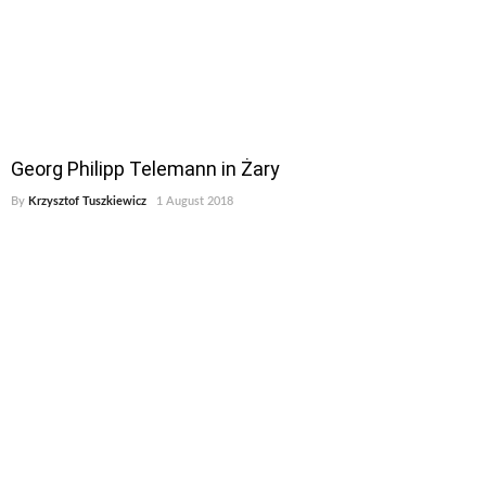
Georg Philipp Telemann in Żary
By
Krzysztof Tuszkiewicz
1 August 2018