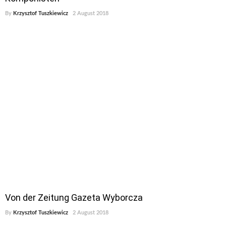
By
Krzysztof Tuszkiewicz
2 August 2018
Von der Zeitung Gazeta Wyborcza
By
Krzysztof Tuszkiewicz
2 August 2018