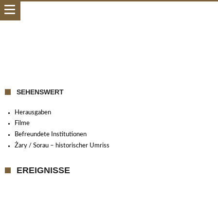
SEHENSWERT
Herausgaben
Filme
Befreundete Institutionen
Żary / Sorau – historischer Umriss
EREIGNISSE