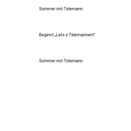
Sommer mit Telemann
Beginnt „Lato z Telemannem”
Sommer mit Telemann
EREIGNISSE
PUBLIKATIONEN
PUBLIKATIONEN
PUBLIKATIONEN
PUBLIKATIONEN
PUBLIKATIONEN
PUBLIKATIONEN
PUBLIKATIONEN