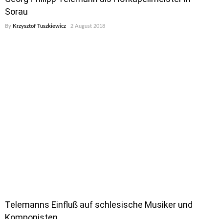
Sorau
By
Krzysztof Tuszkiewicz
2 August 2018
Telemanns Einfluß auf schlesische Musiker und
Komponisten