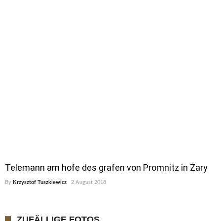
Telemann am hofe des grafen von Promnitz in Żary
By
Krzysztof Tuszkiewicz
2 August 2018
ZUFÄLLIGE FOTOS