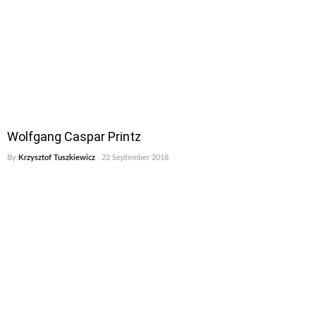
Wolfgang Caspar Printz
By
Krzysztof Tuszkiewicz
22 September 2018