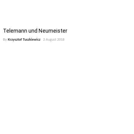
Telemann und Neumeister
By
Krzysztof Tuszkiewicz
2 August 2018