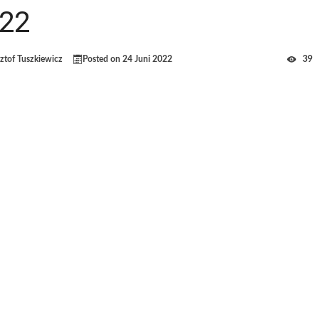
22
ztof Tuszkiewicz
Posted on
24 Juni 2022
39