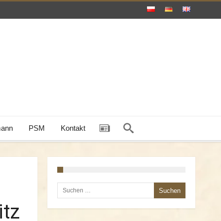
mann
PSM
Kontakt
Suche nach:
itz