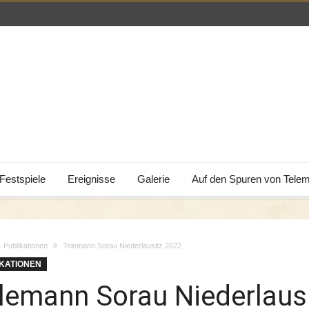
Festspiele
Ereignisse
Galerie
Auf den Spuren von Tele
Publikationen
Telemann Sorau Niederlausitz 2022
KATIONEN
lemann Sorau Niederlaus