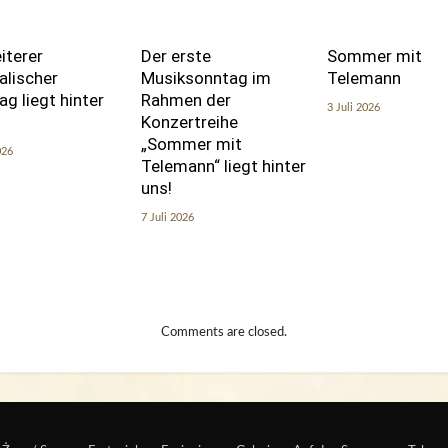
iterer
Der erste
Sommer mit
alischer
Musiksonntag im
Telemann
g liegt hinter
Rahmen der
3 Juli 2026
Konzertreihe
„Sommer mit
026
Telemann“ liegt hinter
uns!
7 Juli 2026
Comments are closed.