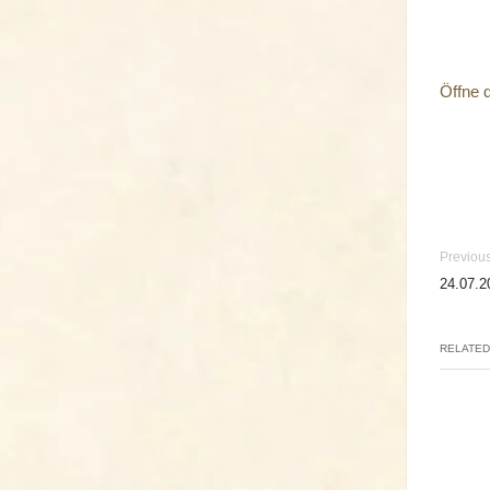
Öffne 
Previous
24.07.2
RELATED