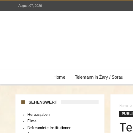
August 07, 2026
Home
Telemann in Żary / Sorau
SEHENSWERT
Home
PUBLI
Herausgaben
Filme
Te
Befreundete Institutionen