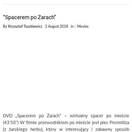
“Spacerem po Żarach”
By
Krzysztof Tuszkiewicz
2 August 2018
in :
Movies
DVD „Spacerem po Żarach” – wirtualny spacer po mieście
(43’50’’) W filmie przewodnikiem po mieście jest pies Promnitza
(z żarskiego herbu), który w interesujący i zabawny sposób