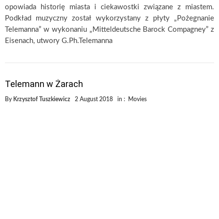
opowiada historię miasta i ciekawostki związane z miastem.
Podkład muzyczny został wykorzystany z płyty „Pożegnanie
Telemanna” w wykonaniu „Mitteldeutsche Barock Compagney” z
Eisenach, utwory G.Ph.Telemanna
Telemann w Żarach
By
Krzysztof Tuszkiewicz
2 August 2018
in :
Movies