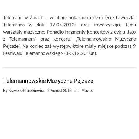
Telemann w Żarach – w filmie pokazano odsłonięcie Ławeczki
Telemanna w dniu 17.04.2010r. oraz towarzyszące temu
warsztaty muzyczne. Ponadto fragmenty koncertów z cyklu „lato
z Telemannem” oraz koncertu „Telemannowskie Muzyczne
Pejzaże”. Na koniec zaś występy, które miały miejsce podczas 9
Festiwalu Telemannowskiego (3-5.12.2010r.).
Telemannowskie Muzyczne Pejzaże
By
Krzysztof Tuszkiewicz
2 August 2018
in :
Movies