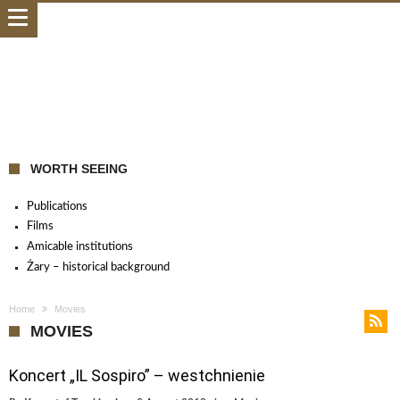
WORTH SEEING
Publications
Films
Amicable institutions
Żary – historical background
Home
Movies
MOVIES
Koncert „IL Sospiro” – westchnienie