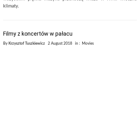
klimaty.
Filmy z koncertów w pałacu
By
Krzysztof Tuszkiewicz
2 August 2018
in :
Movies