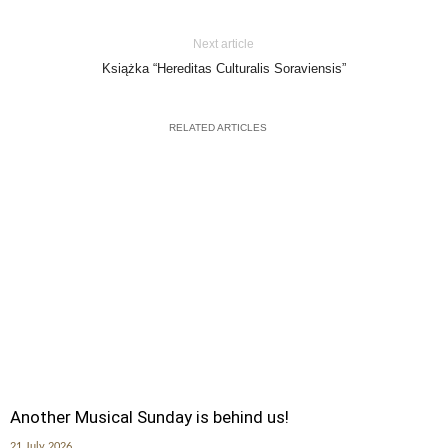
Next article
Książka “Hereditas Culturalis Soraviensis”
RELATED ARTICLES
Another Musical Sunday is behind us!
21 July 2026