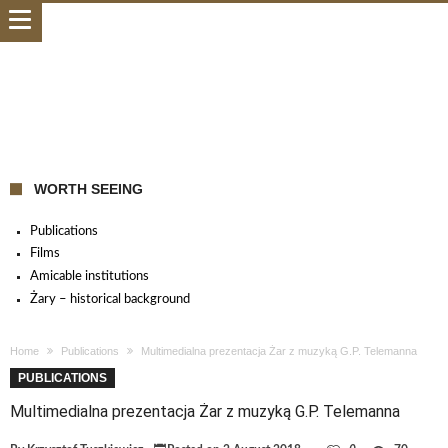
WORTH SEEING
Publications
Films
Amicable institutions
Żary – historical background
Home
Publications
Multimedialna prezentacja Żar z muzyką G.P. Telemanna
PUBLICATIONS
Multimedialna prezentacja Żar z muzyką G.P. Telemanna