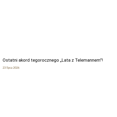
Ostatni akord tegorocznego „Lata z Telemannem”!
23 lipca 2026