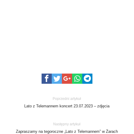
Poprzedni artykuł
Lato z Telemannem koncert 23.07.2023 – zdjęcia
Następny artykuł
Zapraszamy na tegoroczne „Lato z Telemannem” w Żarach