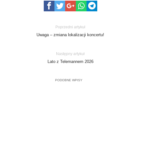
Poprzedni artykuł
Uwaga – zmiana lokalizacji koncertu!
Następny artykuł
Lato z Telemannem 2026
PODOBNE WPISY