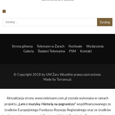
Szukaj:
Strona główna
Telemann w Żarach
Festiwale
Wydarzenia
Galeria
Śladami Telemanna
PSM
Kontakt
© Copyright 2018 by
UM Żary
Wszelkie prawa zastrzeżone.
Made by
Torrano.pl
.
Aktualizacja strony www.telemann.com.pl została wykonana w ramach
projektu
„Lato z muzyką i historią na pograniczu”
współfinansowanego ze
środków Europejskiego Funduszu Rozwoju Regionalnego oraz ze środków