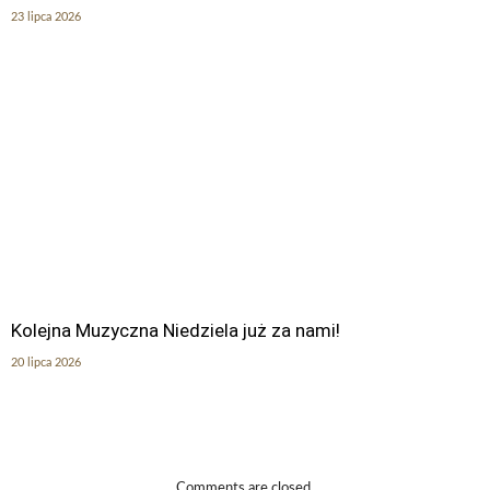
23 lipca 2026
Kolejna Muzyczna Niedziela już za nami!
20 lipca 2026
Comments are closed.